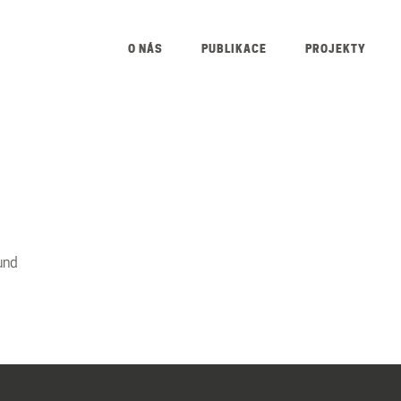
O NÁS
PUBLIKACE
PROJEKTY
ound