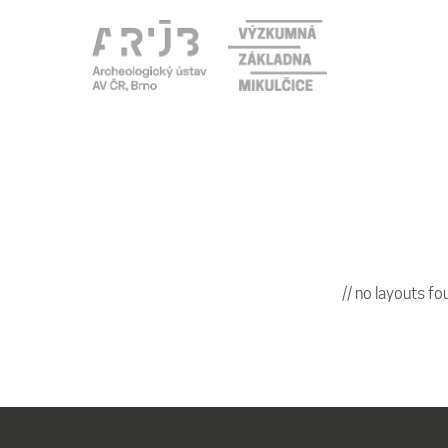
// no layouts f